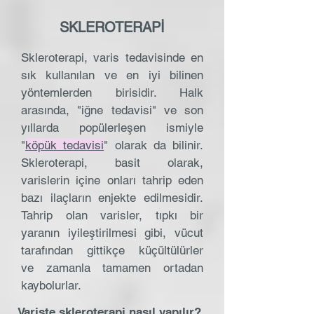
SKLEROTERAPİ
Skleroterapi, varis tedavisinde en
sık kullanılan ve en iyi bilinen
yöntemlerden birisidir. Halk
arasında, "iğne tedavisi" ve son
yıllarda popülerleşen ismiyle
"
köpük tedavisi
" olarak da bilinir.
Skleroterapi, basit olarak,
varislerin içine onları tahrip eden
bazı ilaçların enjekte edilmesidir.
Tahrip olan varisler, tıpkı bir
yaranın iyileştirilmesi gibi, vücut
tarafından gittikçe küçültülürler
ve zamanla tamamen ortadan
kaybolurlar.
Variste skleroterapi nasıl yapılır?