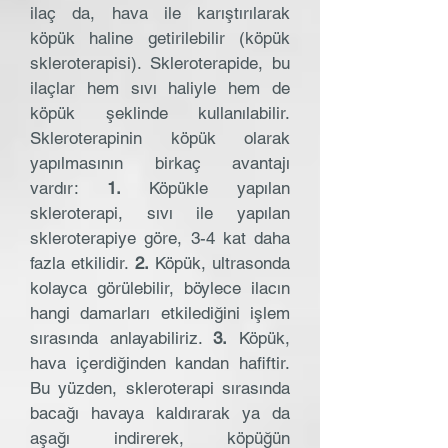
ilaç da, hava ile karıştırılarak
köpük haline getirilebilir (köpük
skleroterapisi). Skleroterapide, bu
ilaçlar hem sıvı haliyle hem de
köpük şeklinde kullanılabilir.
Skleroterapinin köpük olarak
yapılmasının birkaç avantajı
vardır:
1.
Köpükle yapılan
skleroterapi, sıvı ile yapılan
skleroterapiye göre, 3-4 kat daha
fazla etkilidir.
2.
Köpük, ultrasonda
kolayca görülebilir, böylece ilacın
hangi damarları etkilediğini işlem
sırasında anlayabiliriz.
3.
Köpük,
hava içerdiğinden kandan hafiftir.
Bu yüzden, skleroterapi sırasında
bacağı havaya kaldırarak ya da
aşağı indirerek, köpüğün