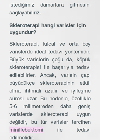
istediğimiz damarlara gitmesini
sağlayabiliriz.
Skleroterapi hangi varisler için
uygundur?
Skleroterapi, kılcal ve orta boy
varislerde ideal tedavi yöntemidir.
Büyük varislerin çoğu da, köpük
skleroterapisi ile başarıyla tedavi
edilebilirler. Ancak, varisin çapı
büyüdükçe skleroterapinin etkili
olma ihtimali azalır ve iyileşme
süresi uzar. Bu nedenle, özellikle
5-6 milimetreden daha geniş
varislerde skleroterapi uygun
değildir, bu tür varisler tercihen
miniflebektomi
ile tedavi
edilmelidir.