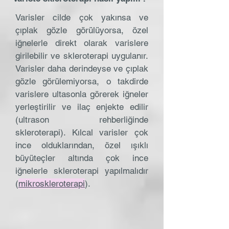
Varisler cilde çok yakınsa ve
çıplak gözle görülüyorsa, özel
iğnelerle direkt olarak varislere
girilebilir ve skleroterapi uygulanır.
Varisler daha derindeyse ve çıplak
gözle görülemiyorsa, o takdirde
varislere ultasonla görerek iğneler
yerleştirilir ve ilaç enjekte edilir
(ultrason rehberliğinde
skleroterapi). Kılcal varisler çok
ince olduklarından, özel ışıklı
büyüteçler altında çok ince
iğnelerle skleroterapi yapılmalıdır
(
mikroskleroterapi
).