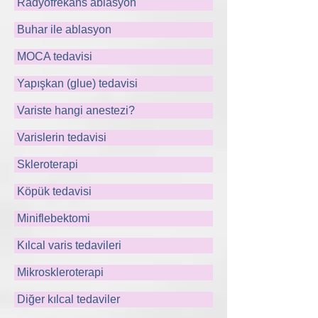
Radyofrekans ablasyon
Buhar ile ablasyon
MOCA tedavisi
Yapışkan (glue) tedavisi
Variste hangi anestezi?
Varislerin tedavisi
Skleroterapi
Köpük tedavisi
Miniflebektomi
Kılcal varis tedavileri
Mikroskleroterapi
Diğer kılcal tedaviler