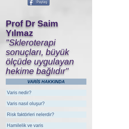
Paylaş
Prof Dr Saim
Yılmaz
"Skleroterapi
sonuçları, büyük
ölçüde uygulayan
hekime bağlıdır"
VARİS HAKKINDA
Varis nedir?
Varis nasıl oluşur?
Risk faktörleri nelerdir?
Hamilelik ve varis