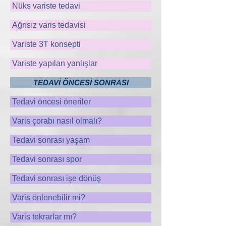
Nüks variste tedavi
Ağrısız varis tedavisi
Variste 3T konsepti
Variste yapılan yanlışlar
TEDAVİ ÖNCESİ SONRASI
Tedavi öncesi öneriler
Varis çorabı nasıl olmalı?
Tedavi sonrası yaşam
Tedavi sonrası spor
Tedavi sonrası işe dönüş
Varis önlenebilir mi?
Varis tekrarlar mı?