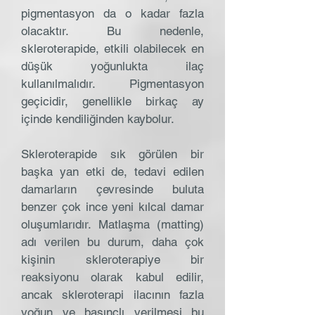
pigmentasyon da o kadar fazla
olacaktır. Bu nedenle,
skleroterapide, etkili olabilecek en
düşük yoğunlukta ilaç
kullanılmalıdır. Pigmentasyon
geçicidir, genellikle birkaç ay
içinde kendiliğinden kaybolur.
Skleroterapide sık görülen bir
başka yan etki de, tedavi edilen
damarların çevresinde buluta
benzer çok ince yeni kılcal damar
oluşumlarıdır. Matlaşma (matting)
adı verilen bu durum, daha çok
kişinin skleroterapiye bir
reaksiyonu olarak kabul edilir,
ancak skleroterapi ilacının fazla
yoğun ve basınçlı verilmesi bu