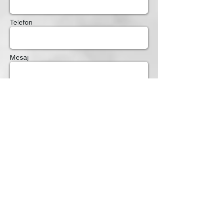
Telefon
Mesaj
GÖNDER