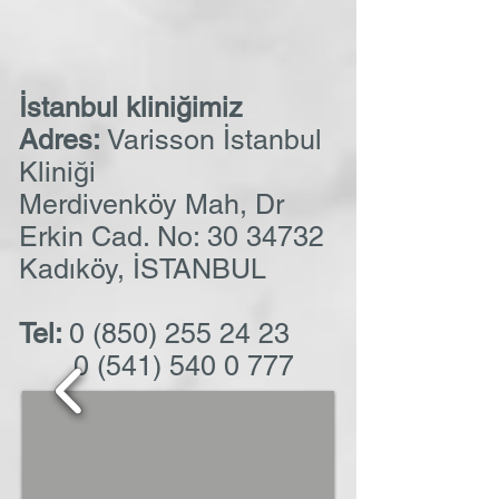
İstanbul kliniğimiz
Adres:
Varisson İstanbul
Kliniği
Merdivenköy Mah, Dr
Erkin Cad. No: 30 34732
Kadıköy, İSTANBUL
Tel:
0 (850) 255 24 23
0 (541) 540 0 777