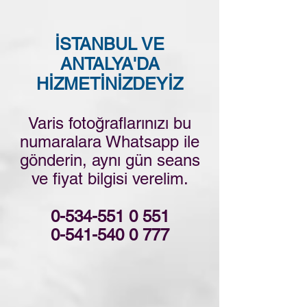
İSTANBUL VE
ANTALYA'DA
HİZMETİNİZDEYİZ
Varis fotoğraflarınızı bu
numaralara Whatsapp ile
gönderin, aynı gün seans
ve fiyat bilgisi verelim.
0-534-551 0 551
0-541-540 0 777