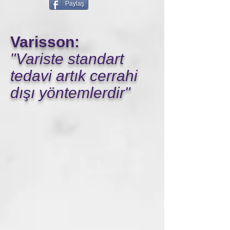
Paylaş
Varisson:
"Variste standart
tedavi artık cerrahi
dışı yöntemlerdir"