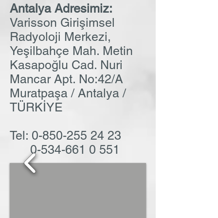
Antalya Adresimiz:
Varisson Girişimsel
Radyoloji Merkezi,
Yeşilbahçe Mah. Metin
Kasapoğlu Cad. Nuri
Mancar Apt. No:42/A
Muratpaşa / Antalya /
TÜRKİYE
Tel:
0-850-255 24 23
0-534-661 0 551