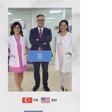
TR
EN