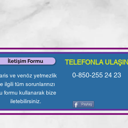
İletişim Formu
TELEFONLA ULAŞI
0-850-255 24 23
aris ve venöz yetmezlik
le ilgili tüm sorunlarınızı
u formu kullanarak bize
iletebilirsiniz.
Paylaş